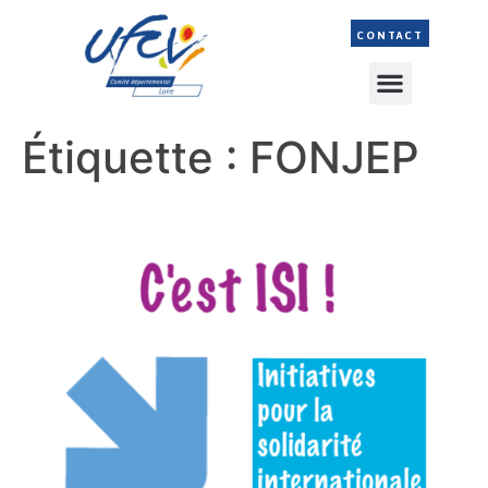
CONTACT
Étiquette :
FONJEP
Financer ses projets d’ECSI