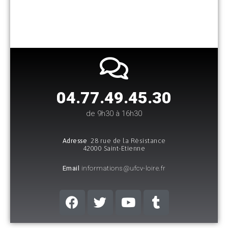
04.77.49.45.30​
de 9h30 à 16h30
Adresse
28 rue de la Résistance
42000 Saint-Etienne
Email
informations@ufcv-loire.fr