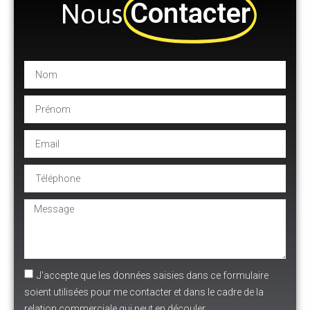
Contacter
Nous
J'accepte que les données saisies dans ce formulaire
soient utilisées pour me contacter et dans le cadre de la
relation commerciale qui peut en découler