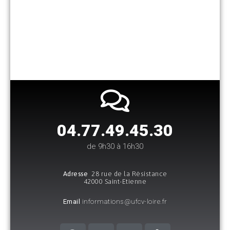
04.77.49.45.30​
de 9h30 à 16h30
Adresse
28 rue de la Résistance
42000 Saint-Etienne
Email
informations@ufcv-loire.fr