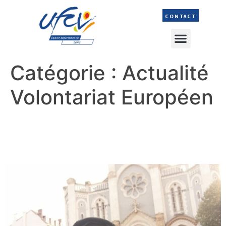
CONTACT
Catégorie :
Actualité
Volontariat Européen
Alvaro, volontaire espagnol
au Comité